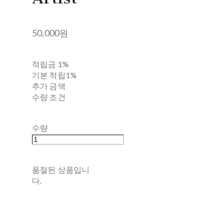
50,000원
적립금
1%
기본 적립
1%
추가 금액
수량 조건
수량
품절된 상품입니
다.