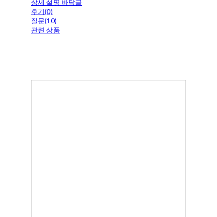
상세 설명 바닥글
후기(0)
질문(10)
관련 상품