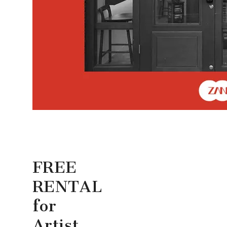
FREE
RENTAL
for
Artist