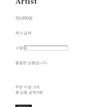
Artist
50,000원
추가 금액
수량
품절된 상품입니다.
주문 수량
0개
총 상품 금액
0원