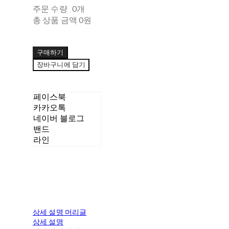
주문 수량
0개
총 상품 금액
0원
구매하기
장바구니에 담기
페이스북
카카오톡
네이버 블로그
밴드
라인
상세 설명 머리글
상세 설명