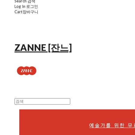
Search
검색
Log In
로그인
Cart
장바구니
ZANNE [잔느]