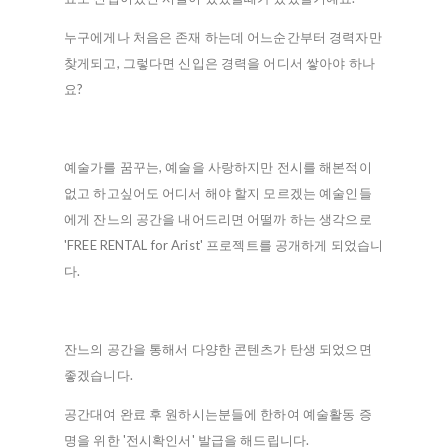
누구에게나 처음은 존재 하는데 어느순간부터 경력자만
찾게되고, 그렇다면 신입은 경력을 어디서 쌓아야 하나
요?
예술가를 꿈꾸는, 예술을 사랑하지만 전시를 해본적이
없고 하고싶어도 어디서 해야 할지 모르겠는 예술인들
에게 잔느의 공간을 내어드리면 어떨까 하는 생각으로
'FREE RENTAL for Arist' 프로젝트를 공개하게 되었습니
다.
잔느의 공간을 통해서 다양한 콘텐츠가 탄생 되었으면
좋겠습니다.
공간대여 완료 후 원하시는분들에 한하여 예술활동 증
명을 위한 '전시확인서' 발급을 해드립니다.