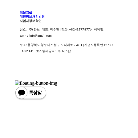
이용약관
개인정보처리방침
사업자정보확인
상호: (주) 잔느 | 대표: 박수잔 | 전화: +82432778776 | 이메일:
zanne.info@gmail.com
주소: 충청북도 청주시 서원구 사직대로 298-1 | 사업자등록번호:
417-
81-52141
| 호스팅제공자: (주)식스샵