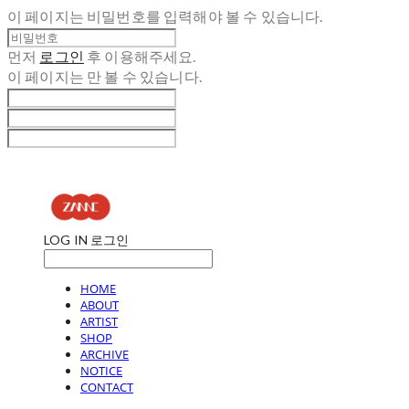
이 페이지는 비밀번호를 입력해야 볼 수 있습니다.
먼저
로그인
후 이용해주세요.
이 페이지는
만 볼 수 있습니다.
LOG IN
로그인
HOME
ABOUT
ARTIST
SHOP
ARCHIVE
NOTICE
CONTACT